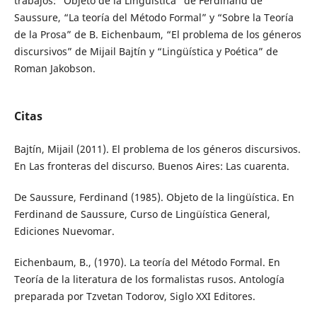
trabajos: “Objeto de la Lingüística” de Ferdinand de
Saussure, “La teoría del Método Formal” y “Sobre la Teoría
de la Prosa” de B. Eichenbaum, “El problema de los géneros
discursivos” de Mijail Bajtín y “Lingüística y Poética” de
Roman Jakobson.
Citas
Bajtín, Mijail (2011). El problema de los géneros discursivos.
En Las fronteras del discurso. Buenos Aires: Las cuarenta.
De Saussure, Ferdinand (1985). Objeto de la lingüística. En
Ferdinand de Saussure, Curso de Lingüística General,
Ediciones Nuevomar.
Eichenbaum, B., (1970). La teoría del Método Formal. En
Teoría de la literatura de los formalistas rusos. Antología
preparada por Tzvetan Todorov, Siglo XXI Editores.