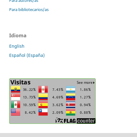
Para autores/as
Para bibliotecarios/as
Idioma
English
Español (España)