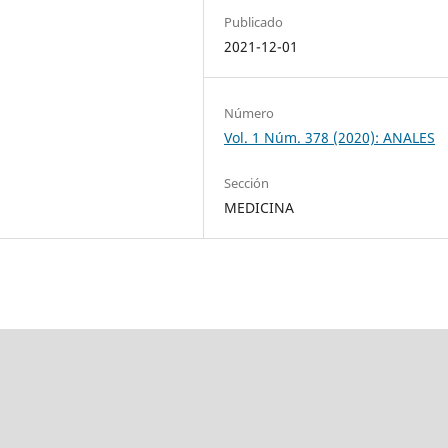
Publicado
2021-12-01
Número
Vol. 1 Núm. 378 (2020): ANALES
Sección
MEDICINA