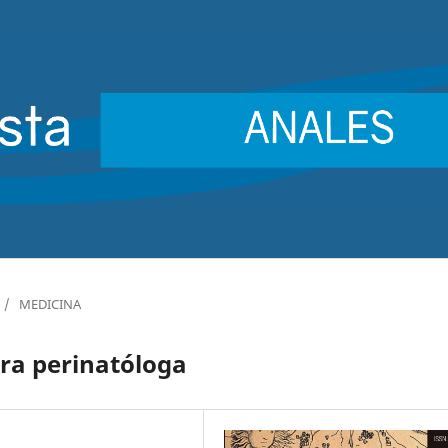
/
MEDICINA
ra perinatóloga