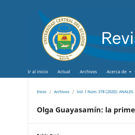
Ir al inicio
Actual
Archivos
Acerca de
Inicio
/
Archivos
/
Vol. 1 Núm. 378 (2020): ANALES
Olga Guayasamín: la prime