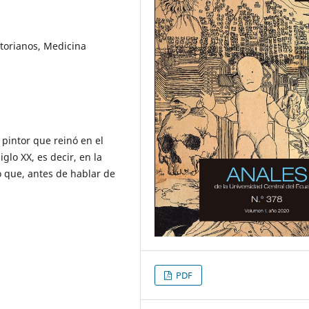
torianos, Medicina
intor que reinó en el
glo XX, es decir, en la
 que, antes de hablar de
PDF