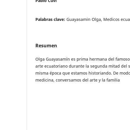
Pablo Cuvi
Palabras clave:
Guayasamin Olga, Medicos ecua
Resumen
Olga Guayasamín es prima hermana del famoso p
arte ecuatoriano durante la segunda mitad del si
misma época que estamos historiando. De modo
medicina, conversamos del arte y la familia