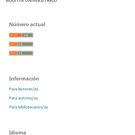
BOLETÍN UNIVERSITARIO
Número actual
Información
Para lectores/as
Para autores/as
Para bibliotecarios/as
Idioma