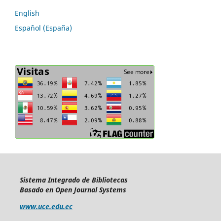
English
Español (España)
Sistema Integrado de Bibliotecas
Basado en Open Journal Systems
www.uce.edu.ec