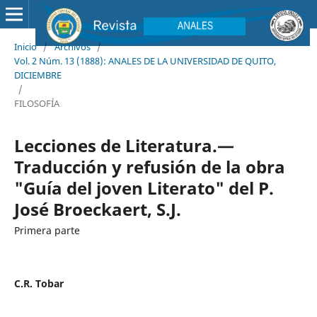
Inicio
/
Archivos
/
Vol. 2 Núm. 13 (1888): ANALES DE LA UNIVERSIDAD DE QUITO,
DICIEMBRE
/
FILOSOFÍA
Lecciones de Literatura.—
Traducción y refusión de la obra
"Guía del joven Literato" del P.
José Broeckaert, S.J.
Primera parte
C.R. Tobar