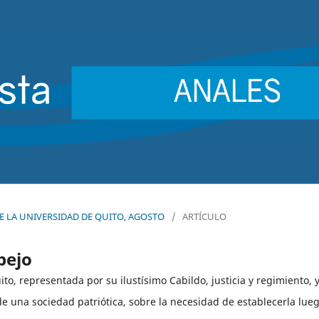
 DE LA UNIVERSIDAD DE QUITO, AGOSTO
/
ARTÍCULO
pejo
ito, representada por su ilustísimo Cabildo, justicia y regimiento, y
 de una sociedad patriótica, sobre la necesidad de establecerla lue