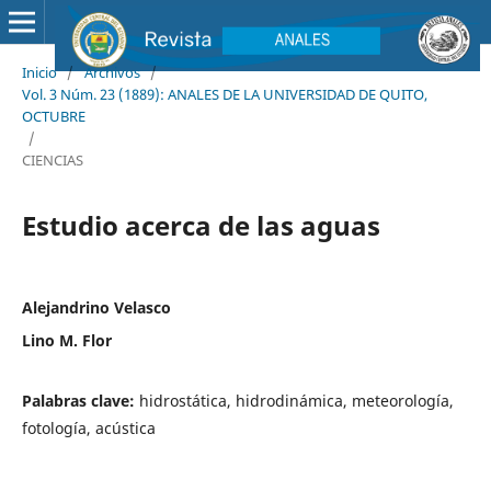
Inicio
/
Archivos
/
Vol. 3 Núm. 23 (1889): ANALES DE LA UNIVERSIDAD DE QUITO,
OCTUBRE
/
CIENCIAS
Estudio acerca de las aguas
Alejandrino Velasco
Lino M. Flor
Palabras clave:
hidrostática, hidrodinámica, meteorología,
fotología, acústica