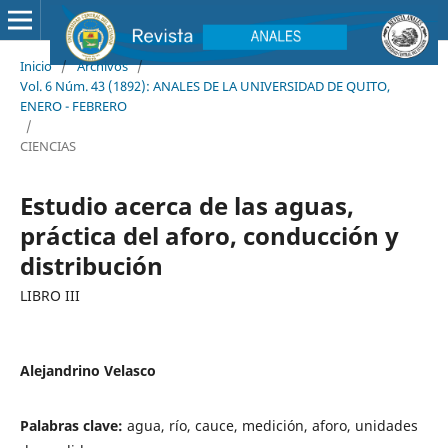
Inicio
/
Archivos
/
Vol. 6 Núm. 43 (1892): ANALES DE LA UNIVERSIDAD DE QUITO,
ENERO - FEBRERO
/
CIENCIAS
Estudio acerca de las aguas,
práctica del aforo, conducción y
distribución
LIBRO III
Alejandrino Velasco
Palabras clave:
agua, río, cauce, medición, aforo, unidades