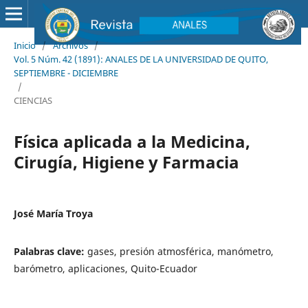
Inicio
/
Archivos
/
Vol. 5 Núm. 42 (1891): ANALES DE LA UNIVERSIDAD DE QUITO,
SEPTIEMBRE - DICIEMBRE
/
CIENCIAS
Física aplicada a la Medicina,
Cirugía, Higiene y Farmacia
José María Troya
Palabras clave:
gases, presión atmosférica, manómetro,
barómetro, aplicaciones, Quito-Ecuador