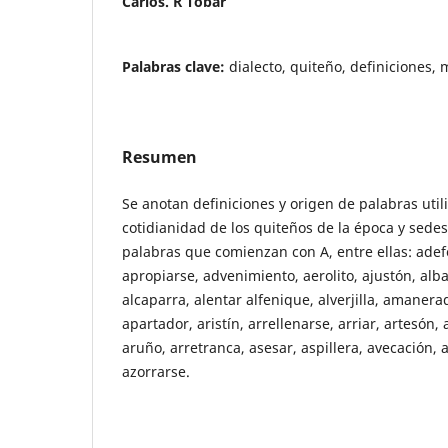
Carlos. R Tobar
Palabras clave:
dialecto, quiteño, definiciones
Resumen
Se anotan definiciones y origen de palabras utili
cotidianidad de los quiteños de la época y sede
palabras que comienzan con A, entre ellas: adef
apropiarse, advenimiento, aerolito, ajustón, alba
alcaparra, alentar alfenique, alverjilla, amaner
apartador, aristín, arrellenarse, arriar, artesón,
aruño, arretranca, asesar, aspillera, avecación, a
azorrarse.