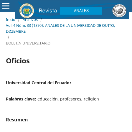
Inicio
/
Archivos
/
Vol. 4 Núm. 33 (1890): ANALES DE LA UNIVERSIDAD DE QUITO,
DICIEMBRE
/
BOLETÍN UNIVERSITARIO
Oficios
Universidad Central del Ecuador
Palabras clave:
educación, profesores, religion
Resumen