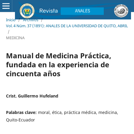
Inicio
/
Archivos
/
Vol. 4 Núm. 37 (1891): ANALES DE LA UNIVERSIDAD DE QUITO, ABRIL
/
MEDICINA
Manual de Medicina Práctica,
fundada en la experiencia de
cincuenta años
Crist. Guillermo Hufeland
Palabras clave:
moral, ética, práctica médica, medicina,
Quito-Ecuador