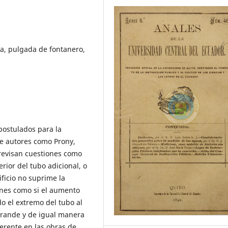
ca, pulgada de fontanero,
 postulados para la
de autores como Prony,
revisan cuestiones como
rior del tubo adicional, o
ficio no suprime la
iones como si el aumento
o el extremo del tubo al
 grande y de igual manera
erente en las obras de