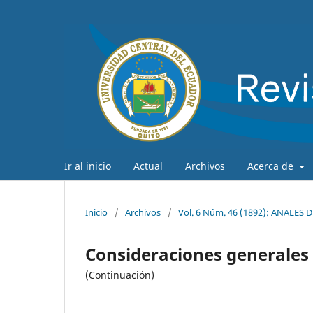
Ir al inicio
Actual
Archivos
Acerca de
Inicio
/
Archivos
/
Vol. 6 Núm. 46 (1892): ANALES
Consideraciones generales 
(Continuación)