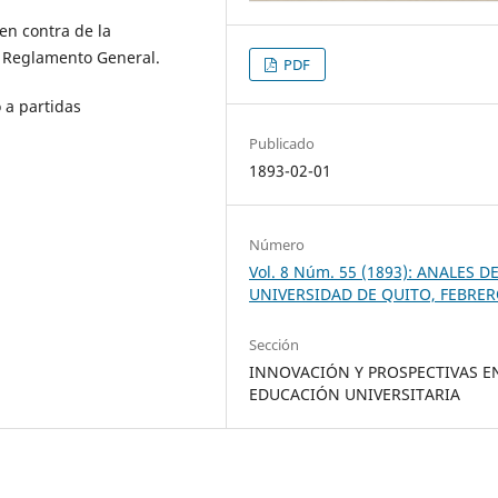
en contra de la
e Reglamento General.
PDF
 a partidas
Publicado
1893-02-01
Número
Vol. 8 Núm. 55 (1893): ANALES D
UNIVERSIDAD DE QUITO, FEBRE
Sección
INNOVACIÓN Y PROSPECTIVAS E
EDUCACIÓN UNIVERSITARIA