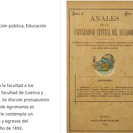
ción pública, Educación
la facultad a los
s facultad de Cuenca y
. Se discute presupuesto
a de Agronomía es
e le contempla un
 y egresos del
año de 1893.