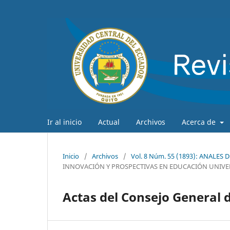
Ir al inicio
Actual
Archivos
Acerca de
Inicio
/
Archivos
/
Vol. 8 Núm. 55 (1893): ANALES
INNOVACIÓN Y PROSPECTIVAS EN EDUCACIÓN UNIVE
Actas del Consejo General d