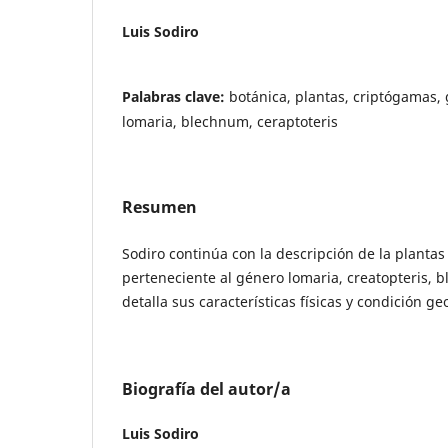
Luis Sodiro
Palabras clave:
botánica, plantas, criptógamas, g
lomaria, blechnum, ceraptoteris
Resumen
Sodiro continúa con la descripción de la planta
perteneciente al género lomaria, creatopteris, 
detalla sus características físicas y condición ge
Biografía del autor/a
Luis Sodiro