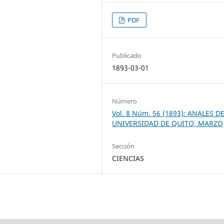
PDF
Publicado
1893-03-01
Número
Vol. 8 Núm. 56 (1893): ANALES D
UNIVERSIDAD DE QUITO, MARZO
Sección
CIENCIAS