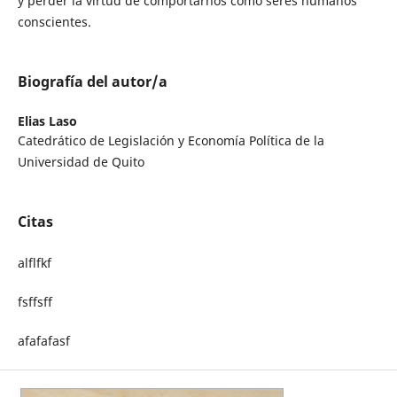
y perder la virtud de comportarnos como seres humanos
conscientes.
Biografía del autor/a
Elias Laso
Catedrático de Legislación y Economía Política de la
Universidad de Quito
Citas
alflfkf
fsffsff
afafafasf