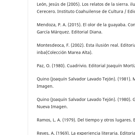
León, Jesús de (2005). Los relatos de la sierra. i
Cerecero. Instituto Coahuilense de Cultura / Ed
Mendoza, P. A. (2015). El olor de la guayaba. Co
García Márquez. Editorial Diana.
Montesdeoca, F. (2002). Esta ilusión real. Editor
inba(Colección Marea Alta).
Paz, O. (1980). Cuadrivio. Editorial Joaquín Mortiz
Quino (Joaquín Salvador Lavado Tejón). (1981). 
Imagen.
Quino (Joaquín Salvador Lavado Tejón). (1980). Ge
Nueva Imagen.
Ramos, L. A. (1979). Del tiempo y otros lugares. 
Reyes, A. (1969). La experiencia literaria. Editori