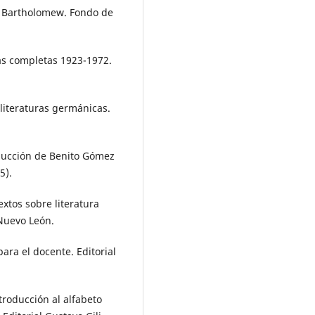
oy Bartholomew. Fondo de
ras completas 1923-1972.
s literaturas germánicas.
ducción de Benito Gómez
5).
textos sobre literatura
 Nuevo León.
ara el docente. Editorial
ntroducción al alfabeto