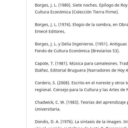
Borges, J. L. (1980). Siete noches. Epílogo de R
Cultura Económica (Colección Tierra Firme).
Borges, J. L. (1974). Elogio de la sombra, en Ob
Emecé Editores.
Borges, J. L. y Delia Ingenieros. (1951). Antigua
Fondo de Cultura Económica (Breviarios 53).
Capote, T. (1981). Música para camaleones. Tra
Ibáñez. Editorial Bruguera (Narradores de Hoy 4
Cordero, S. (2008). Escrito en el noreste y otros 
regional. Consejo para la Cultura y las Artes de
Chadwick, C. W. (1983). Teorías del aprendizaje p
Universitaria.
Dondis, D. A. (1976). La sintaxis de la imagen. I