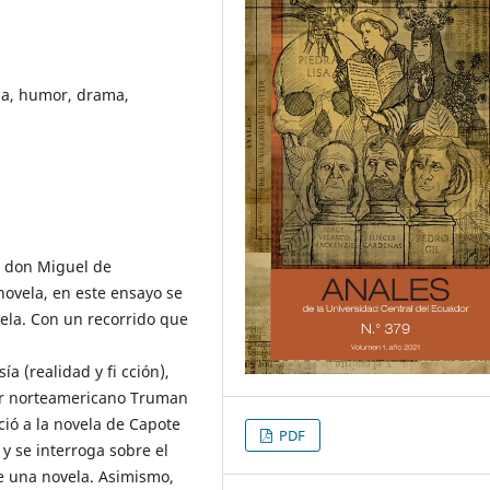
ria, humor, drama,
l don Miguel de
ovela, en este ensayo se
vela. Con un recorrido que
ía (realidad y fi cción),
tor norteamericano Truman
ió a la novela de Capote
PDF
y se interroga sobre el
de una novela. Asimismo,