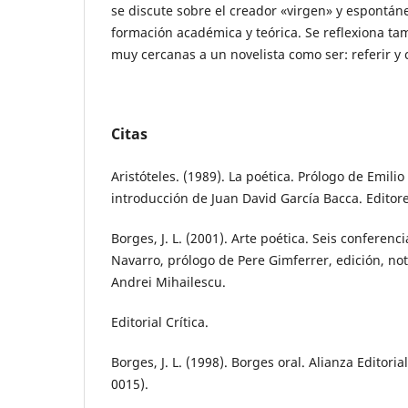
se discute sobre el creador «virgen» y espontán
formación académica y teórica. Se reflexiona ta
muy cercanas a un novelista como ser: referir y
Citas
Aristóteles. (1989). La poética. Prólogo de Emilio
introducción de Juan David García Bacca. Edito
Borges, J. L. (2001). Arte poética. Seis conferenc
Navarro, prólogo de Pere Gimferrer, edición, not
Andrei Mihailescu.
Editorial Crítica.
Borges, J. L. (1998). Borges oral. Alianza Editoria
0015).