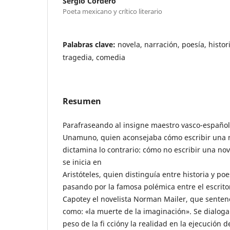
Sergio Cordero
Poeta mexicano y crítico literario
Palabras clave:
novela, narración, poesía, histo
tragedia, comedia
Resumen
Parafraseando al insigne maestro vasco-españo
Unamuno, quien aconsejaba cómo escribir una n
dictamina lo contrario: cómo no escribir una no
se inicia en
Aristóteles, quien distinguía entre historia y poes
pasando por la famosa polémica entre el escri
Capotey el novelista Norman Mailer, que sentenc
como: «la muerte de la imaginación». Se dialoga 
peso de la fi ccióny la realidad en la ejecución 