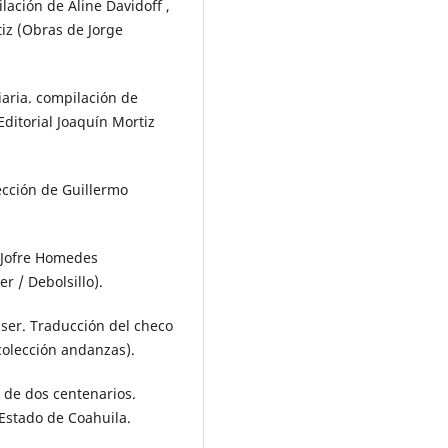
lación de Aline Davidoff ,
tiz (Obras de Jorge
diaria. compilación de
Editorial Joaquín Mortiz
lección de Guillermo
e Jofre Homedes
 / Debolsillo).
 ser. Traducción del checo
colección andanzas).
s de dos centenarios.
 Estado de Coahuila.