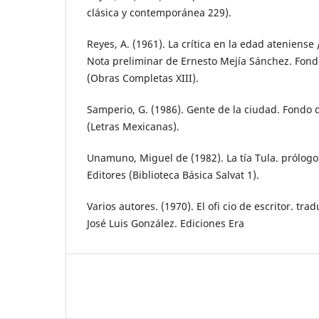
clásica y contemporánea 229).
Reyes, A. (1961). La crítica en la edad ateniense 
Nota preliminar de Ernesto Mejía Sánchez. Fon
(Obras Completas XIII).
Samperio, G. (1986). Gente de la ciudad. Fondo
(Letras Mexicanas).
Unamuno, Miguel de (1982). La tía Tula. prólogo 
Editores (Biblioteca Básica Salvat 1).
Varios autores. (1970). El ofi cio de escritor. tr
José Luis González. Ediciones Era