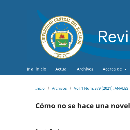
Ir al inicio
Actual
Archivos
Acerca de
Inicio
/
Archivos
/
Vol. 1 Núm. 379 (2021): ANALES
Cómo no se hace una nove