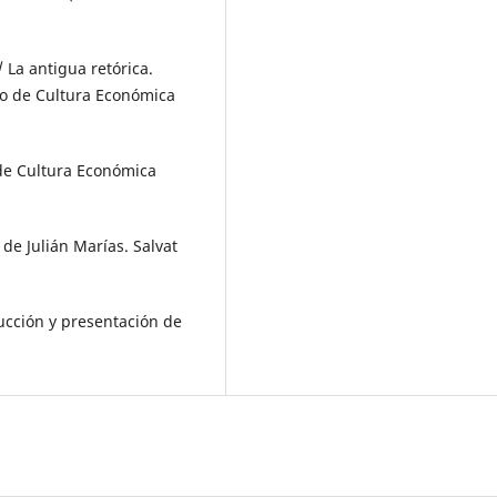
/ La antigua retórica.
do de Cultura Económica
 de Cultura Económica
de Julián Marías. Salvat
aducción y presentación de