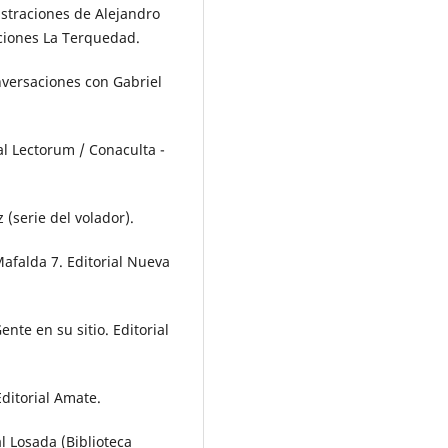
lustraciones de Alejandro
iciones La Terquedad.
nversaciones con Gabriel
ial Lectorum / Conaculta -
 (serie del volador).
Mafalda 7. Editorial Nueva
nte en su sitio. Editorial
Editorial Amate.
al Losada (Biblioteca