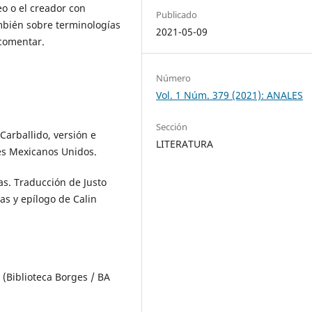
eo o el creador con
Publicado
mbién sobre terminologías
2021-05-09
 comentar.
Número
Vol. 1 Núm. 379 (2021): ANALES
Sección
 Carballido, versión e
LITERATURA
res Mexicanos Unidos.
ias. Traducción de Justo
as y epílogo de Calin
l (Biblioteca Borges / BA