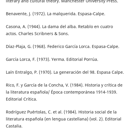
literary and cultural theory. Manchester University Press.
Benavente, J. (1972). La malquerida. Espasa-Calpe.
Casona, A. (1944). La dama del alba. Retablo en cuatro
actos. Charles Scribners & Sons.
Díaz-Plaja, G. (1968). Federico García Lorca. Espasa-Calpe.
García Lorca, F. (1973). Yerma. Editorial Porrúa.
Laín Entralgo, P. (1970). La generación del 98. Espasa Calpe.
Rico, F. y García de la Concha, V. (1984). Historia y crítica de
la literatura española/ Época contemporánea 1914-1939.
Editorial Crítica.
Rodríguez Puértolas, C. et al. (1984). Historia social de la
literatura española (en lengua castellana) (vol. 2). Editorial
Castalia.