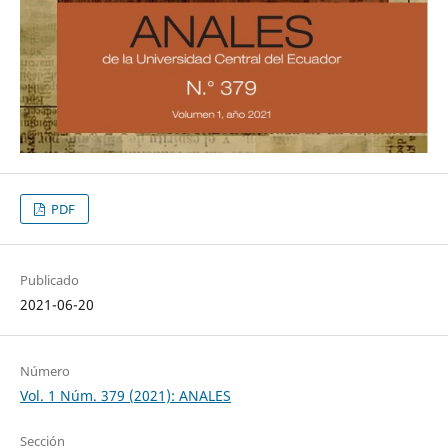
PDF
Publicado
2021-06-20
Número
Vol. 1 Núm. 379 (2021): ANALES
Sección