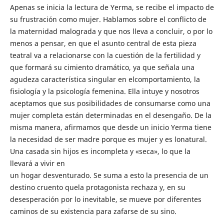
Apenas se inicia la lectura de Yerma, se recibe el impacto de
su frustración como mujer. Hablamos sobre el conflicto de
la maternidad malograda y que nos lleva a concluir, o por lo
menos a pensar, en que el asunto central de esta pieza
teatral va a relacionarse con la cuestión de la fertilidad y
que formará su cimiento dramático, ya que señala una
agudeza característica singular en elcomportamiento, la
fisiología y la psicología femenina. Ella intuye y nosotros
aceptamos que sus posibilidades de consumarse como una
mujer completa están determinadas en el desengaño. De la
misma manera, afirmamos que desde un inicio Yerma tiene
la necesidad de ser madre porque es mujer y es lonatural.
Una casada sin hijos es incompleta y «seca», lo que la
llevará a vivir en
un hogar desventurado. Se suma a esto la presencia de un
destino cruento quela protagonista rechaza y, en su
desesperación por lo inevitable, se mueve por diferentes
caminos de su existencia para zafarse de su sino.