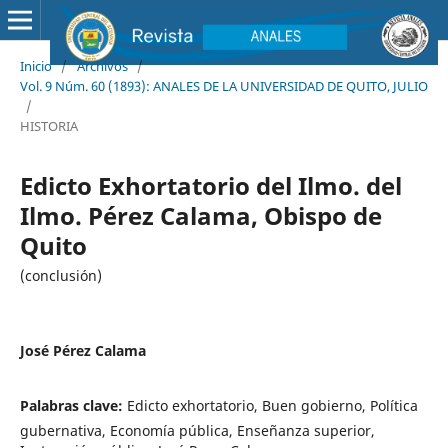
Inicio
/
Archivos
/
Vol. 9 Núm. 60 (1893): ANALES DE LA UNIVERSIDAD DE QUITO, JULIO
/
HISTORIA
Edicto Exhortatorio del Ilmo. del
Ilmo. Pérez Calama, Obispo de
Quito
(conclusión)
José Pérez Calama
Palabras clave:
Edicto exhortatorio, Buen gobierno, Política
gubernativa, Economía pública, Enseñanza superior,