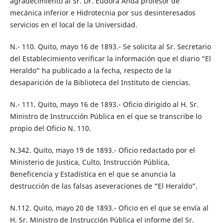
agradecimiento al Sr. Dr. Eudora Anda profesor de
mecánica inferior e Hidrotecnia por sus desinteresados
servicios en el local de la Universidad.
N.- 110. Quito, mayo 16 de 1893.- Se solicita al Sr. Secretario
del Establecimiento verificar la información que el diario “El
Heraldo” ha publicado a la fecha, respecto de la
desaparición de la Biblioteca del Instituto de ciencias.
N.- 111. Quito, mayo 16 de 1893.- Oficio dirigido al H. Sr.
Ministro de Instrucción Pública en el que se transcribe lo
propio del Oficio N. 110.
N.342. Quito, mayo 19 de 1893.- Oficio redactado por el
Ministerio de Justica, Culto, Instrucción Pública,
Beneficencia y Estadística en el que se anuncia la
destrucción de las falsas aseveraciones de “El Heraldo”.
N.112. Quito, mayo 20 de 1893.- Oficio en el que se envía al
H. Sr. Ministro de Instrucción Pública el informe del Sr.