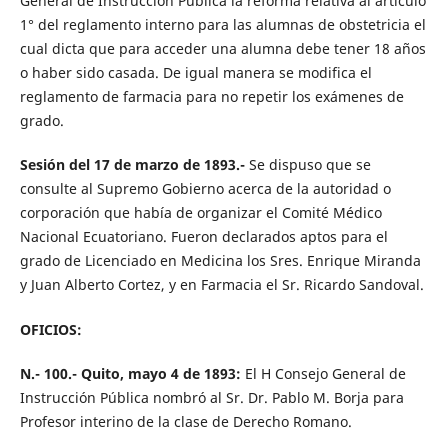
General de Instrucción Pública la reforma relativa al artículo
1° del reglamento interno para las alumnas de obstetricia el
cual dicta que para acceder una alumna debe tener 18 años
o haber sido casada. De igual manera se modifica el
reglamento de farmacia para no repetir los exámenes de
grado.
Sesión del 17 de marzo de 1893.-
Se dispuso que se
consulte al Supremo Gobierno acerca de la autoridad o
corporación que había de organizar el Comité Médico
Nacional Ecuatoriano. Fueron declarados aptos para el
grado de Licenciado en Medicina los Sres. Enrique Miranda
y Juan Alberto Cortez, y en Farmacia el Sr. Ricardo Sandoval.
OFICIOS:
N.- 100.- Quito, mayo 4 de 1893:
El H Consejo General de
Instrucción Pública nombró al Sr. Dr. Pablo M. Borja para
Profesor interino de la clase de Derecho Romano.