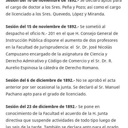
Sesión del 10 de noviembre de 1892.-
Se declaró aptos para
el cargo de doctor a los Sres. Peña y Pozo; así como el cargo
de licenciado a los Sres. Quevedo, López y Miranda.
Sesión del 15 de noviembre de 1892.-
Se sometió al
despacho el oficio N.- 201 en el que H. Consejo General de
Instrucción Pública dispone el aumento de dos profesores
en la Facultad de Jurisprudencia: el Sr. Dr. José Nicolás
Campuzano encargado de la asignatura de Ciencia y
Derecho Admirativo y Código de Comercio y el Sr. Dr. R.
Aurelio Espinosa la cátedra de Derecho Romano.
Sesión del 6 de diciembre de 1892.-
No se aprobó el acta
anterior por ser ocasional la junta. Se declaró al Sr. Manuel
Pachano apto para el grado de licenciado.
Sesión del 23 de diciembre de 1892.-
Se pone en
conocimiento de la Facultad el acuerdo de la H. Junta
directiva que suspende actividades de todo tipo luego de
las seis de la tarde. También se declara apto para el grado