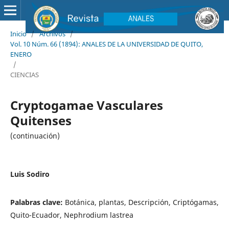
Inicio
/
Archivos
/
Vol. 10 Núm. 66 (1894): ANALES DE LA UNIVERSIDAD DE QUITO,
ENERO
/
CIENCIAS
Cryptogamae Vasculares
Quitenses
(continuación)
Luis Sodiro
Palabras clave:
Botánica, plantas, Descripción, Criptógamas,
Quito-Ecuador, Nephrodium lastrea