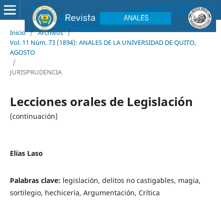
Inicio
/
Archivos
/
Vol. 11 Núm. 73 (1894): ANALES DE LA UNIVERSIDAD DE QUITO,
AGOSTO
/
JURISPRUDENCIA
Lecciones orales de Legislación
(continuación)
Elías Laso
Palabras clave:
legislación, delitos no castigables, magia,
sortilegio, hechicería, Argumentación, Crítica