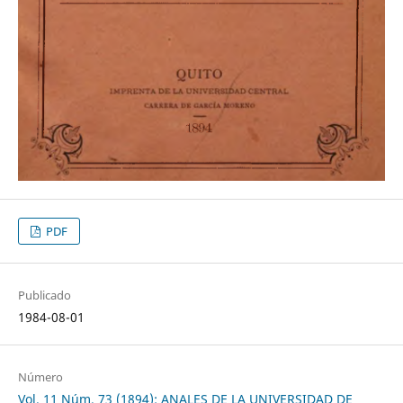
PDF
Publicado
1984-08-01
Número
Vol. 11 Núm. 73 (1894): ANALES DE LA UNIVERSIDAD DE