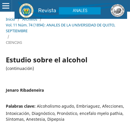
Inicio
/
Archivos
/
Vol. 11 Núm. 74 (1894): ANALES DE LA UNIVERSIDAD DE QUITO,
SEPTIEMBRE
/
CIENCIAS
Estudio sobre el alcohol
(continuación)
Jenaro Ribadeneira
Palabras clave:
Alcoholismo agudo, Embriaguez, Afecciones,
Intoxicación, Diagnóstico, Pronóstico, encefalo myelo pathia,
Síntomas, Anestesia, Dipepsia