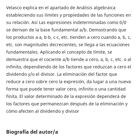
Velasco explica en el apartado de Análisis algebraica
estableciendo sus límites y propiedades de las funciones en
su relación. Así Las expresiones indeterminadas como 0/0
se derivan de la base fundamental a/b. Demostrando que
los productos a·a, b·b, c·c, etc. tienden a cero cuando a, b, c,
etc. son magnitudes decrecientes, se llega a las ecuaciones
fundamentales. Aplicando el concepto de límite, se
demuestra que el cociente a/b tiende a cero, a, b, c, etc. o al
infinito, dependiendo de los factores que reduzcan a cero el
dividendo y/o el divisor. La eliminación del factor que
reduce a cero sobre cero la expresión, da lugar a una nueva
forma que puede tener valor cero, infinito o una cantidad
finita. El valor determinado de la expresión dependerá de
los factores que permanezcan después de la eliminación y
cómo afecten al dividendo y divisor
Biografía del autor/a