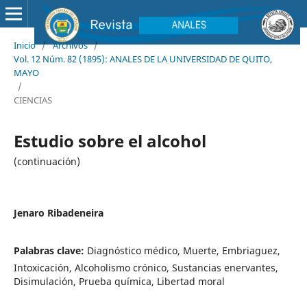
Inicio
/
Archivos
/
Vol. 12 Núm. 82 (1895): ANALES DE LA UNIVERSIDAD DE QUITO,
MAYO
/
CIENCIAS
Estudio sobre el alcohol
(continuación)
Jenaro Ribadeneira
Palabras clave:
Diagnóstico médico, Muerte, Embriaguez,
Intoxicación, Alcoholismo crónico, Sustancias enervantes,
Disimulación, Prueba química, Libertad moral