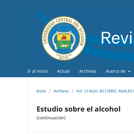
Ir al inicio
Actual
Archivos
Acerca de
Inicio
/
Archivos
/
Vol. 12 Núm. 83 (1895): ANALE
Estudio sobre el alcohol
(continuación)