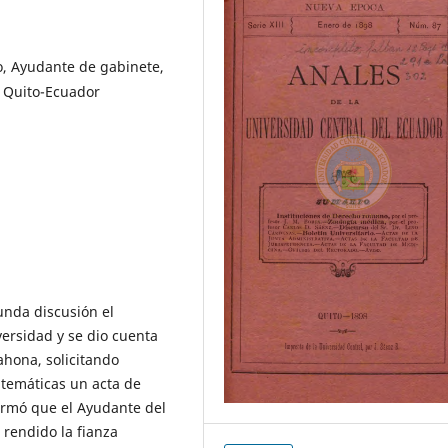
o, Ayudante de gabinete,
, Quito-Ecuador
nda discusión el
ersidad y se dio cuenta
rahona, solicitando
atemáticas un acta de
ormó que el Ayudante del
 rendido la fianza