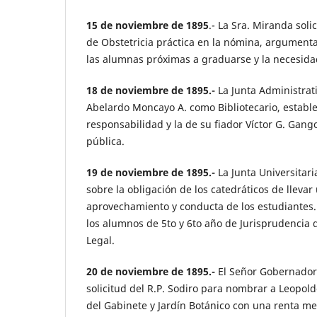
15 de noviembre de 1895
.- La Sra. Miranda solic
de Obstetricia práctica en la nómina, argument
las alumnas próximas a graduarse y la necesidad
18 de noviembre de 1895.-
La Junta Administrat
Abelardo Moncayo A. como Bibliotecario, establ
responsabilidad y la de su fiador Víctor G. Gang
pública.
19 de noviembre de 1895.-
La Junta Universitar
sobre la obligación de los catedráticos de llevar 
aprovechamiento y conducta de los estudiantes.
los alumnos de 5to y 6to año de Jurisprudencia
Legal.
20 de noviembre de 1895.-
El Señor Gobernador
solicitud del R.P. Sodiro para nombrar a Leopo
del Gabinete y Jardín Botánico con una renta men