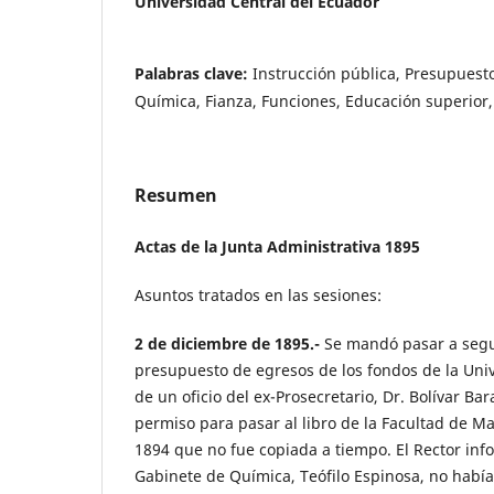
Universidad Central del Ecuador
Palabras clave:
Instrucción pública, Presupuest
Química, Fianza, Funciones, Educación superior
Resumen
Actas de la Junta Administrativa 1895
Asuntos tratados en las sesiones:
2 de diciembre de 1895.-
Se mandó pasar a segu
presupuesto de egresos de los fondos de la Univ
de un oficio del ex-Prosecretario, Dr. Bolívar Ba
permiso para pasar al libro de la Facultad de M
1894 que no fue copiada a tiempo. El Rector inf
Gabinete de Química, Teófilo Espinosa, no había