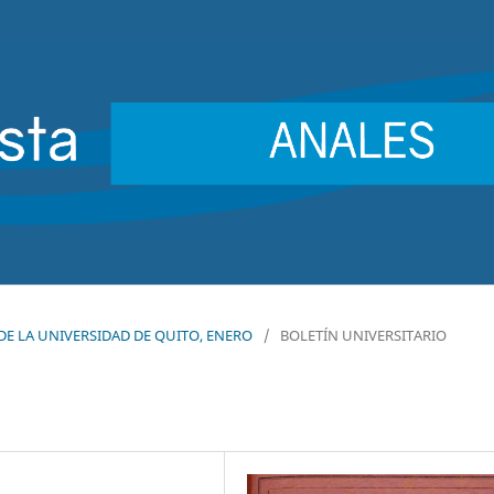
S DE LA UNIVERSIDAD DE QUITO, ENERO
/
BOLETÍN UNIVERSITARIO