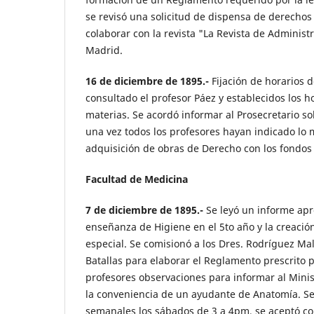
se revisó una solicitud de dispensa de derechos
colaborar con la revista "La Revista de Administ
Madrid.
16 de diciembre de 1895.-
Fijación de horarios d
consultado el profesor Páez y establecidos los h
materias. Se acordó informar al Prosecretario so
una vez todos los profesores hayan indicado lo m
adquisición de obras de Derecho con los fondos 
Facultad de Medicina
7 de diciembre de 1895.-
Se leyó un informe ap
enseñanza de Higiene en el 5to año y la creació
especial. Se comisionó a los Dres. Rodríguez Ma
Batallas para elaborar el Reglamento prescrito por
profesores observaciones para informar al Minis
la conveniencia de un ayudante de Anatomía. S
semanales los sábados de 3 a 4pm, se aceptó col