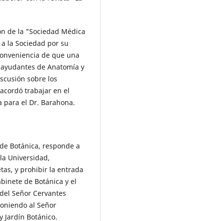
ión de la "Sociedad Médica
ó a la Sociedad por su
conveniencia de que una
n ayudantes de Anatomía y
scusión sobre los
 acordó trabajar en el
a para el Dr. Barahona.
 de Botánica, responde a
 la Universidad,
as, y prohibir la entrada
binete de Botánica y el
del Señor Cervantes
oniendo al Señor
 Jardín Botánico.