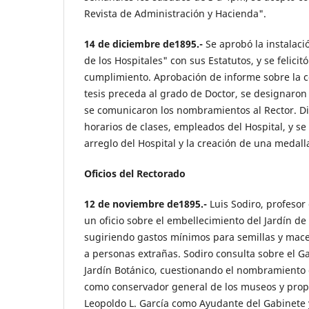
Revista de Administración y Hacienda".
14 de diciembre de1895.-
Se aprobó la instalac
de los Hospitales" con sus Estatutos, y se felicit
cumplimiento. Aprobación de informe sobre la 
tesis preceda al grado de Doctor, se designaro
se comunicaron los nombramientos al Rector. Di
horarios de clases, empleados del Hospital, y se
arreglo del Hospital y la creación de una medall
Oficios del Rectorado
12 de noviembre de1895.-
Luis Sodiro, profesor
un oficio sobre el embellecimiento del Jardín de
sugiriendo gastos mínimos para semillas y macet
a personas extrañas. Sodiro consulta sobre el Ga
Jardín Botánico, cuestionando el nombramiento 
como conservador general de los museos y prop
Leopoldo L. García como Ayudante del Gabinete y