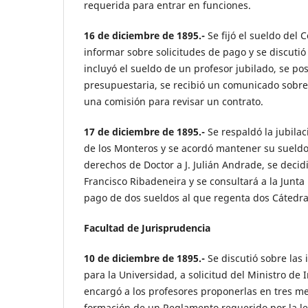
requerida para entrar en funciones.
16 de diciembre de 1895.-
Se fijó el sueldo del 
informar sobre solicitudes de pago y se discutió
incluyó el sueldo de un profesor jubilado, se po
presupuestaria, se recibió un comunicado sobre
una comisión para revisar un contrato.
17 de diciembre de 1895.-
Se respaldó la jubilac
de los Monteros y se acordó mantener su sueldo
derechos de Doctor a J. Julián Andrade, se decid
Francisco Ribadeneira y se consultará a la Junta 
pago de dos sueldos al que regenta dos Cátedra
Facultad de Jurisprudencia
10 de diciembre de 1895.-
Se discutió sobre las
para la Universidad, a solicitud del Ministro de I
encargó a los profesores proponerlas en tres me
formación de un Reglamento requerido por la ley