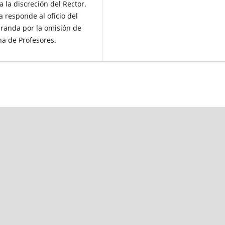
a la discreción del Rector.
 responde al oficio del
iranda por la omisión de
na de Profesores.