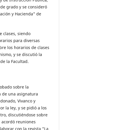
 de grado y se consideró
ración y Hacienda" de
e clases, siendo
orarios para diversas
bre los horarios de clases
ismo, y se discutió la
de la Facultad.
robado sobre la
n de una asignatura
ldonado, Vivanco y
 la ley, y se pidió a los
tro, discutiéndose sobre
e acordó reuniones
aborar con la revista "La