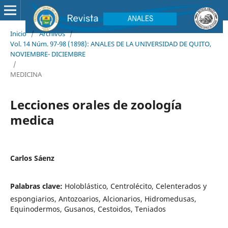
Inicio
/
Archivos
/
Vol. 14 Núm. 97-98 (1898): ANALES DE LA UNIVERSIDAD DE QUITO,
NOVIEMBRE- DICIEMBRE
/
MEDICINA
Lecciones orales de zoología
medica
Carlos Sáenz
Palabras clave:
Holoblástico, Centrolécito, Celenterados y
espongiarios, Antozoarios, Alcionarios, Hidromedusas,
Equinodermos, Gusanos, Cestoidos, Teniados