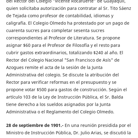
del Rector del Colegio "Vicente Rocafuerte" de Guayaquil,
quien solicitaba autorización para contratar al Sr. Tito Sáenz
de Tejada como profesor de contabilidad, idiomas y
caligrafía. El Colegio Olmedo ha protestado por un pago de
cuarenta sucres para completar sesenta sucres
correspondientes al Profesor de Literatura. Se propone
asignar $60 para el Profesor de Filosofía y el resto para
cubrir gastos extraordinarios, totalizando $240 al año. El
Rector del Colegio Nacional "San Francisco de Asís" de
Azogues remite el acta de la sesión de la Junta
Administrativa del colegio. Se discute la atribución del
Rector para verificar reformas en el presupuesto y se
propone votar $500 para gastos de construcción. Según el
artículo 103 de la Ley de Instrucción Pública, el Sr. Balda
tiene derecho a los sueldos asignados por la Junta
Administrativa o el Reglamento del Colegio Olmedo.
28 de septiembre de 1901.-
En una reunión presidida por el
Ministro de Instrucción Pública, Dr. Julio Arias, se discutió la