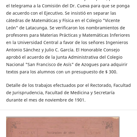
el telegrama a la Comisión del Dr. Cueva para que se ponga
de acuerdo con el Ejecutivo. Se insistió en separar las
cátedras de Matemáticas y Física en el Colegio "Vicente
León" de Latacunga. Se verificaron los nombramientos de
profesores para Materias Prácticas y Matemáticas Inferiores
en la Universidad Central a favor de los señores Ingenieros
Antonio Sánchez y Julio C. García. El Honorable Consejo
aprobó el acuerdo de la Junta Administrativa del Colegio
Nacional "San Francisco de Asís" de Azogues para adquirir
textos para los alumnos con un presupuesto de $ 300.
Detalle de los trabajos efectuados por el Rectorado, Facultad
de Jurisprudencia, Facultad de Medicina y Secretaría
durante el mes de noviembre de 1901.