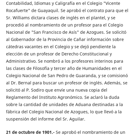
Contabilidad, Idiomas y Caligrafía en el Colegio "Vicente
Rocafuerte" de Guayaquil. Se aprobó el contrato para que el
Sr. Williams dictara clases de inglés en el plantel, y se
procedió al nombramiento de un profesor para el Colegio
Nacional de "San Francisco de Asís" de Azogues. Se solicitó
al Gobernador de la Provincia de Cañar información sobre
cátedras vacantes en el Colegio y se dejó pendiente la
elección de un profesor de Derecho Constitucional y
Administrativo. Se nombró a los profesores interinos para
las clases de Filosofía y tercer año de Humanidades en el
Colegio Nacional de San Pedro de Guaranda, y se comisionó
al Dr. Bernal para buscar un profesor de inglés. Además, se
solicitó al P. Sodiro que envíe una nueva copia del
Reglamento del Instituto Agronómico. Se aclaró la duda
sobre la cantidad de unidades de Aduana destinadas a la
fábrica del Colegio Nacional de Azogues, lo que llevó a la
suspensión del informe del Sr. Aguilar.
21 de octubre de 1901.-
Se aprobó el nombramiento de un