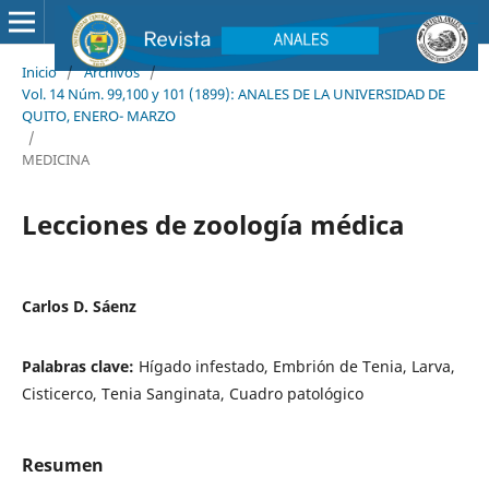
Inicio
/
Archivos
/
Vol. 14 Núm. 99,100 y 101 (1899): ANALES DE LA UNIVERSIDAD DE
QUITO, ENERO- MARZO
/
MEDICINA
Lecciones de zoología médica
Carlos D. Sáenz
Palabras clave:
Hígado infestado, Embrión de Tenia, Larva,
Cisticerco, Tenia Sanginata, Cuadro patológico
Resumen