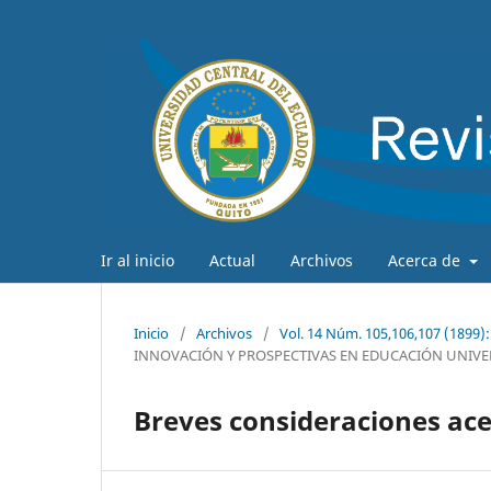
Ir al inicio
Actual
Archivos
Acerca de
Inicio
/
Archivos
/
Vol. 14 Núm. 105,106,107 (189
INNOVACIÓN Y PROSPECTIVAS EN EDUCACIÓN UNIVE
Breves consideraciones ace