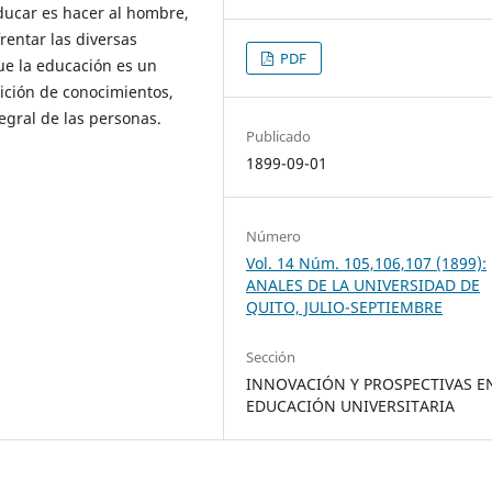
educar es hacer al hombre,
rentar las diversas
PDF
que la educación es un
ición de conocimientos,
egral de las personas.
Publicado
1899-09-01
Número
Vol. 14 Núm. 105,106,107 (1899):
ANALES DE LA UNIVERSIDAD DE
QUITO, JULIO-SEPTIEMBRE
Sección
INNOVACIÓN Y PROSPECTIVAS E
EDUCACIÓN UNIVERSITARIA