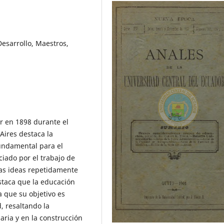
Desarrollo, Maestros,
ar en 1898 durante el
Aires destaca la
undamental para el
ciado por el trabajo de
tas ideas repetidamente
estaca que la educación
a que su objetivo es
, resaltando la
aria y en la construcción