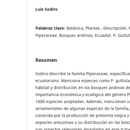
Luis Sodiro
Palabras clave:
Botánica, Plantas , Descripción,
Piperaceae, Bosques andinos, Ecuador, P. Guttu
Resumen
Sodiro describe la familia Piperaceae, específic
ecuatoriano. Menciona especies como P. guttulat
hábitat y distribución en los bosques andinos d
importancia económica y ecológica del género P
1000 especies aceptadas. Además, mencionan u
ornamentales de algunas especies de la familia,
conocida por la producción de pimienta negra y 
especies arbustivas y su distribución en los bo
son aspectos relevantes abordados en este trat