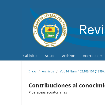
Ir al inicio
Actual
Archivos
Acerca de
Inicio
/
Archivos
/
Vol. 14 Núm. 102,103,104 (189
Contribuciones al conocimi
Piperaceas ecuatorianas