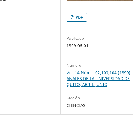
PDF
Publicado
.
1899-06-01
Número
Vol. 14 Núm. 102,103,104 (1899):
ANALES DE LA UNIVERSIDAD DE
QUITO, ABRIL-JUNIO
Sección
CIENCIAS