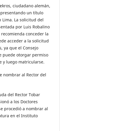
nekros, ciudadano alemán,
, presentando un título
 Lima. La solicitud del
sentada por Luis Robalino
se recomienda conceder la
de acceder a la solicitud
s, ya que el Consejo
le puede otorgar permiso
 y luego matricularse.
ue nombrar al Rector del
duda del Rector Tobar
ionó a los Doctores
se procedió a nombrar al
ura en el Instituto