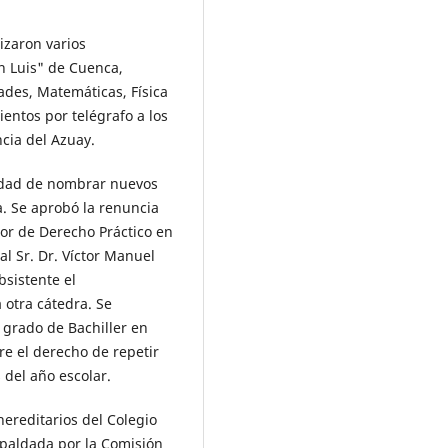
izaron varios
n Luis" de Cuenca,
des, Matemáticas, Física
entos por telégrafo a los
ncia del Azuay.
sidad de nombrar nuevos
. Se aprobó la renuncia
or de Derecho Práctico en
al Sr. Dr. Víctor Manuel
bsistente el
 otra cátedra. Se
 grado de Bachiller en
re el derecho de repetir
del año escolar.
ereditarios del Colegio
spaldada por la Comisión