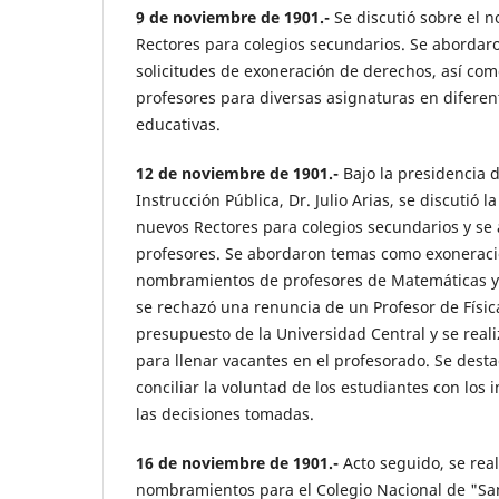
9 de noviembre de 1901.-
Se discutió sobre el
Rectores para colegios secundarios. Se abordar
solicitudes de exoneración de derechos, así c
profesores para diversas asignaturas en diferen
educativas.
12 de noviembre de 1901.-
Bajo la presidencia 
Instrucción Pública, Dr. Julio Arias, se discutió
nuevos Rectores para colegios secundarios y se
profesores. Se abordaron temas como exoneraci
nombramientos de profesores de Matemáticas y C
se rechazó una renuncia de un Profesor de Física
presupuesto de la Universidad Central y se rea
para llenar vacantes en el profesorado. Se dest
conciliar la voluntad de los estudiantes con los 
las decisiones tomadas.
16 de noviembre de 1901.-
Acto seguido, se real
nombramientos para el Colegio Nacional de "Sa