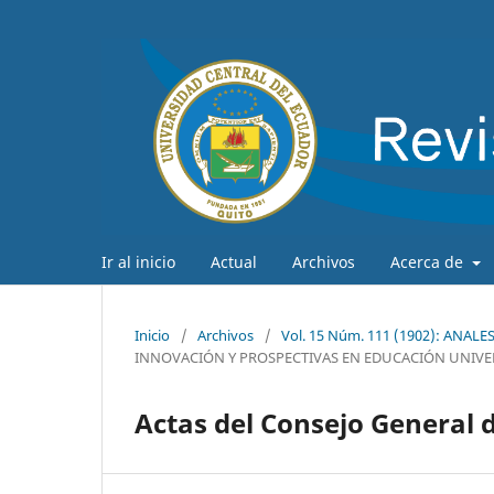
Ir al inicio
Actual
Archivos
Acerca de
Inicio
/
Archivos
/
Vol. 15 Núm. 111 (1902): ANAL
INNOVACIÓN Y PROSPECTIVAS EN EDUCACIÓN UNIVE
Actas del Consejo General d