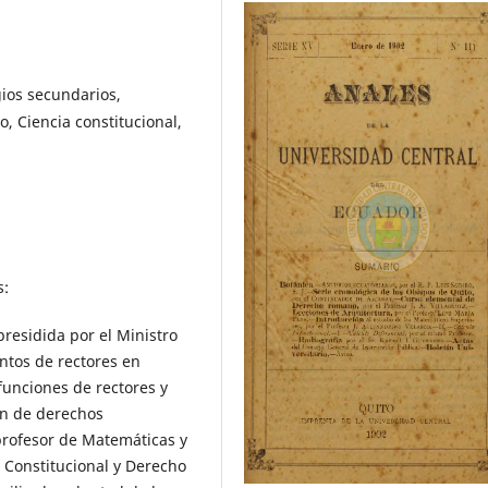
ios secundarios,
, Ciencia constitucional,
s:
presidida por el Ministro
ntos de rectores en
funciones de rectores y
ón de derechos
rofesor de Matemáticas y
 Constitucional y Derecho