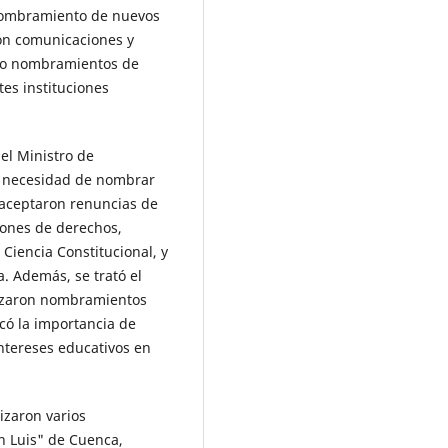
 nombramiento de nuevos
on comunicaciones y
omo nombramientos de
tes instituciones
del Ministro de
 la necesidad de nombrar
 aceptaron renuncias de
ones de derechos,
iencia Constitucional, y
. Además, se trató el
lizaron nombramientos
acó la importancia de
intereses educativos en
izaron varios
n Luis" de Cuenca,