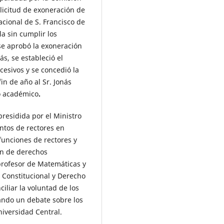
licitud de exoneración de
acional de S. Francisco de
la sin cumplir los
 se aprobó la exoneración
s, se estableció el
cesivos y se concedió la
in de año al Sr. Jonás
o académico
.
presidida por el Ministro
ntos de rectores en
funciones de rectores y
ón de derechos
rofesor de Matemáticas y
 Constitucional y Derecho
iliar la voluntad de los
ando un debate sobre los
iversidad Central.