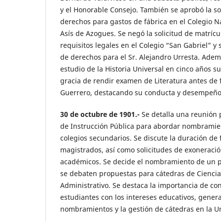
y el Honorable Consejo. También se aprobó la so
derechos para gastos de fábrica en el Colegio N
Asís de Azogues. Se negó la solicitud de matrícu
requisitos legales en el Colegio “San Gabriel” y
de derechos para el Sr. Alejandro Urresta. Ademá
estudio de la Historia Universal en cinco años su
gracia de rendir examen de Literatura antes de f
Guerrero, destacando su conducta y desempeñ
30 de octubre de 1901.-
Se detalla una reunión 
de Instrucción Pública para abordar nombramie
colegios secundarios. Se discute la duración de 
magistrados, así como solicitudes de exoneraci
académicos. Se decide el nombramiento de un p
se debaten propuestas para cátedras de Ciencia
Administrativo. Se destaca la importancia de conc
estudiantes con los intereses educativos, gener
nombramientos y la gestión de cátedras en la Un