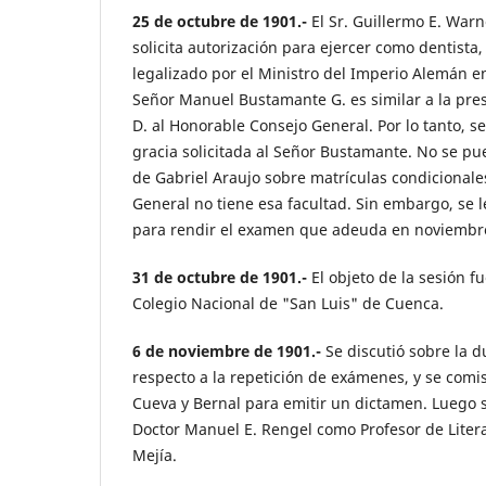
25 de octubre de 1901.-
El Sr. Guillermo E. War
solicita autorización para ejercer como dentista
legalizado por el Ministro del Imperio Alemán en
Señor Manuel Bustamante G. es similar a la pre
D. al Honorable Consejo General. Por lo tanto, 
gracia solicitada al Señor Bustamante. No se pue
de Gabriel Araujo sobre matrículas condicionale
General no tiene esa facultad. Sin embargo, se 
para rendir el examen que adeuda en noviembre
31 de octubre de 1901.-
El objeto de la sesión f
Colegio Nacional de "San Luis" de Cuenca.
6 de noviembre de 1901.-
Se discutió sobre la 
respecto a la repetición de exámenes, y se comis
Cueva y Bernal para emitir un dictamen. Luego 
Doctor Manuel E. Rengel como Profesor de Literat
Mejía.