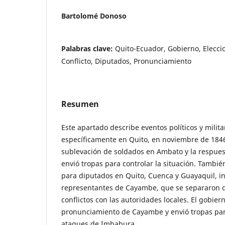
Bartolomé Donoso
Palabras clave:
Quito-Ecuador, Gobierno, Elecci
Conflicto, Diputados, Pronunciamiento
Resumen
Este apartado describe eventos políticos y milit
específicamente en Quito, en noviembre de 184
sublevación de soldados en Ambato y la respues
envió tropas para controlar la situación. Tambié
para diputados en Quito, Cuenca y Guayaquil, in
representantes de Cayambe, que se separaron 
conflictos con las autoridades locales. El gobier
pronunciamiento de Cayambe y envió tropas par
ataques de Imbabura.