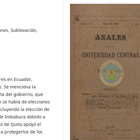
ones, Sublevación,
ares en Ecuador,
6. Se menciona la
ta del gobierno, que
n se habla de elecciones
cluyendo la elección de
de Imbabura debido a
no de Quito apoyó el
a protegerlos de los