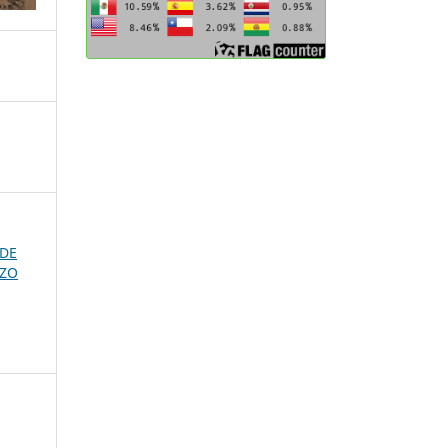
 DE
RZO