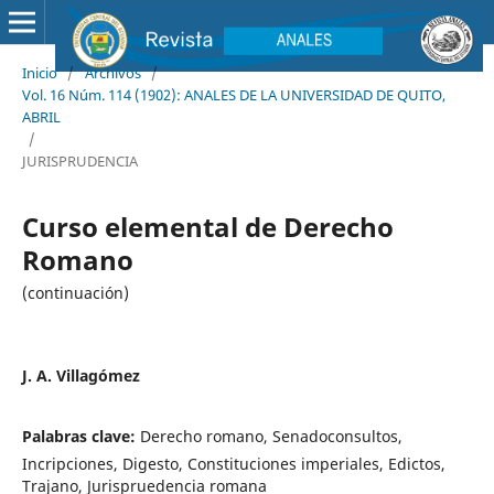
Inicio
/
Archivos
/
Vol. 16 Núm. 114 (1902): ANALES DE LA UNIVERSIDAD DE QUITO,
ABRIL
/
JURISPRUDENCIA
Curso elemental de Derecho
Romano
(continuación)
J. A. Villagómez
Palabras clave:
Derecho romano, Senadoconsultos,
Incripciones, Digesto, Constituciones imperiales, Edictos,
Trajano, Jurispruedencia romana