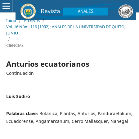
Inicio
/
Archivos
/
Vol. 16 Núm. 116 (1902): ANALES DE LA UNIVERSIDAD DE QUITO,
JUNIO
/
CIENCIAS
Anturios ecuatorianos
Continuación
Luis Sodiro
Palabras clave:
Botánica, Plantas, Anturios, Panduraefolium,
Ecuadorense, Angamarcanum, Cerro Mallasquer, Nanegal