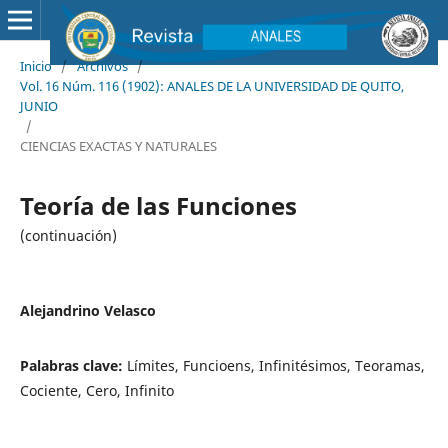
Inicio
/
Archivos
/
Vol. 16 Núm. 116 (1902): ANALES DE LA UNIVERSIDAD DE QUITO,
JUNIO
/
CIENCIAS EXACTAS Y NATURALES
Teoría de las Funciones
(continuación)
Alejandrino Velasco
Palabras clave:
Límites, Funcioens, Infinitésimos, Teoramas,
Cociente, Cero, Infinito