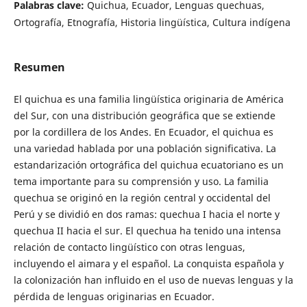
Palabras clave:
Quichua, Ecuador, Lenguas quechuas,
Ortografía, Etnografía, Historia lingüística, Cultura indígena
Resumen
El quichua es una familia lingüística originaria de América
del Sur, con una distribución geográfica que se extiende
por la cordillera de los Andes. En Ecuador, el quichua es
una variedad hablada por una población significativa. La
estandarización ortográfica del quichua ecuatoriano es un
tema importante para su comprensión y uso. La familia
quechua se originó en la región central y occidental del
Perú y se dividió en dos ramas: quechua I hacia el norte y
quechua II hacia el sur. El quechua ha tenido una intensa
relación de contacto lingüístico con otras lenguas,
incluyendo el aimara y el español. La conquista española y
la colonización han influido en el uso de nuevas lenguas y la
pérdida de lenguas originarias en Ecuador.