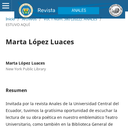
Inicio
/
Archivos
/
Vol. 1 Núm. 380 (2022): ANALES
/
ESTUVO AQUÍ
Marta López Luaces
Marta López Luaces
New York Public Library
Resumen
Invitada por la revista Anales de la Universidad Central del
Ecuador, tuvimos la gratísima oportunidad de escuchar la
lectura de su obra poética en nuestro emblemático Teatro
Universitario, como también en la Biblioteca General de