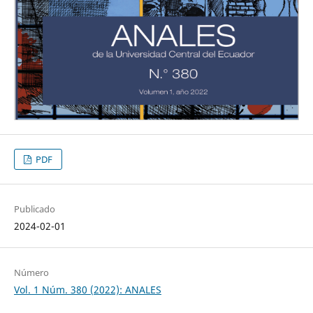
PDF
Publicado
2024-02-01
Número
Vol. 1 Núm. 380 (2022): ANALES