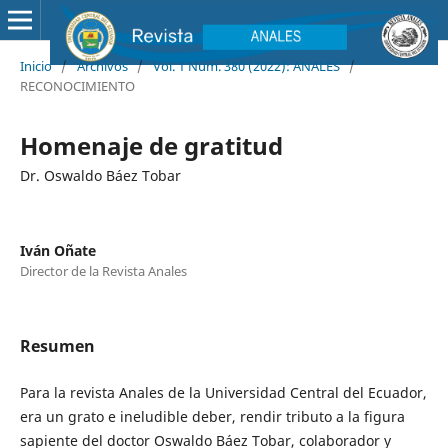
Inicio
/
Archivos
/
Vol. 1 Núm. 380 (2022): ANALES
/
RECONOCIMIENTO
Homenaje de gratitud
Dr. Oswaldo Báez Tobar
Iván Oñate
Director de la Revista Anales
Resumen
Para la revista Anales de la Universidad Central del Ecuador,
era un grato e ineludible deber, rendir tributo a la figura
sapiente del doctor Oswaldo Báez Tobar, colaborador y