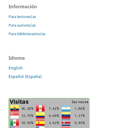
Información
Para lectores/as
Para autores/as
Para bibliotecarios/as
Idioma
English
Español (España)