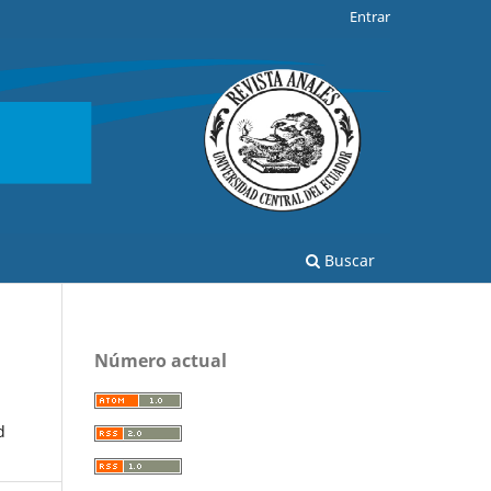
Entrar
Buscar
Número actual
d