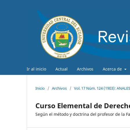
Ir al inicio
Actual
Archivos
Acerca de
Inicio
/
Archivos
/
Vol. 17 Núm. 124 (1903): ANAL
Curso Elemental de Derec
Según el método y doctrina del profesor de la F