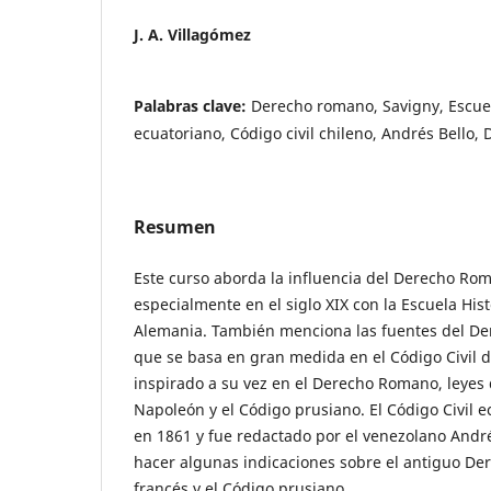
J. A. Villagómez
Palabras clave:
Derecho romano, Savigny, Escuela
ecuatoriano, Código civil chileno, Andrés Bello,
Resumen
Este curso aborda la influencia del Derecho Ro
especialmente en el siglo XIX con la Escuela His
Alemania. También menciona las fuentes del Der
que se basa en gran medida en el Código Civil d
inspirado a su vez en el Derecho Romano, leyes
Napoleón y el Código prusiano. El Código Civil e
en 1861 y fue redactado por el venezolano André
hacer algunas indicaciones sobre el antiguo De
francés y el Código prusiano.