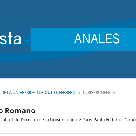
ES DE LA UNIVERSIDAD DE QUITO, FEBRERO
/
JURISPRUDENCIA
ho Romano
acultad de Derecho de la Universidad de París Pablo Federico Girar