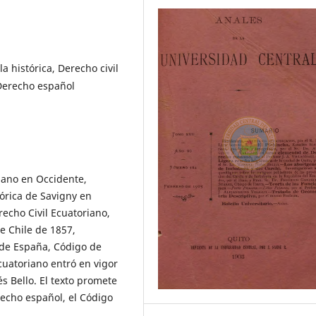
 histórica, Derecho civil
 Derecho español
mano en Occidente,
tórica de Savigny en
echo Civil Ecuatoriano,
e Chile de 1857,
 de España, Código de
cuatoriano entró en vigor
s Bello. El texto promete
recho español, el Código