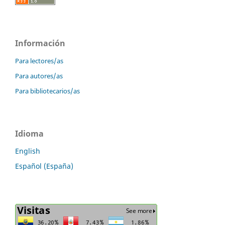
Información
Para lectores/as
Para autores/as
Para bibliotecarios/as
Idioma
English
Español (España)