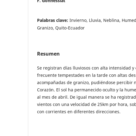
F. Gonnessiat
Palabras clave:
Invierno, Lluvia, Neblina, Hume
Granizo, Quito-Ecuador
Resumen
Se registran días lluviosos con alta intensidad 
frecuente tempestades en la tarde con altas des
acompañadas de granizo, pudiéndose percibir ni
Corazón. El sol ha permanecido oculto y la hum
al mes de abril. De igual manera se ha registrad
vientos con una velocidad de 25km por hora, so
con corrientes en diferentes direcciones.