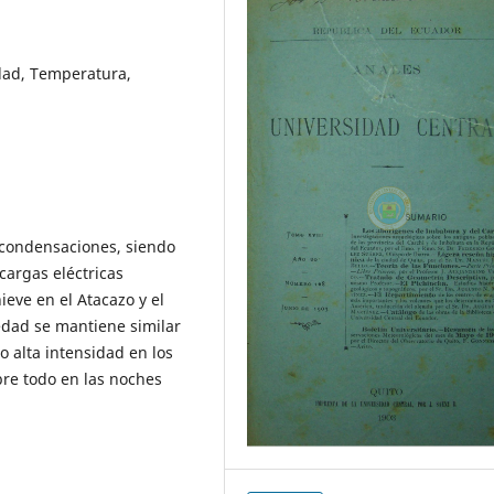
dad, Temperatura,
y condensaciones, siendo
cargas eléctricas
eve en el Atacazo y el
edad se mantiene similar
o alta intensidad en los
bre todo en las noches