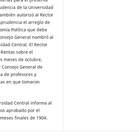
rudencia de la Universidad
También autorizó al Rector
sprudencia el arreglo de
nomía Política que debe
 Consejo General nombró al
idad Central. El Rector
 Rentas sobre el
os meses de octubre,
l Consejo General de
a de profesores y
chas en que tomaron
ersidad Central informa al
tos aprobado por el
 meses finales de 1904.