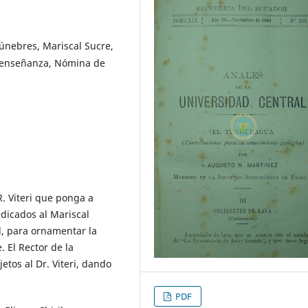
únebres, Mariscal Sucre,
e enseñanza, Nómina de
R. Viteri que ponga a
dicados al Mariscal
l, para ornamentar la
. El Rector de la
tos al Dr. Viteri, dando
PDF