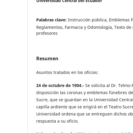
Universidad Central del Ecuador
Palabras clave:
Instrucción pública, Emblemas f
Reglamentos, Farmacia y Odontología, Texto d
profesores
Resumen
Asuntos tratados en los oficios:
24 de octubre de 1904.-
Se solicita al Dr. Telmo 
disposición las coronas y emblemas fúnebres de
Sucre, que se guardan en la Universidad Centra
capilla ardiente que se erigirá en el Teatro Sucre
Universidad ordena que se entreguen dichos obje
respuesta a su oficio.