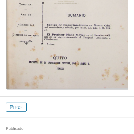
PDF
Publicado