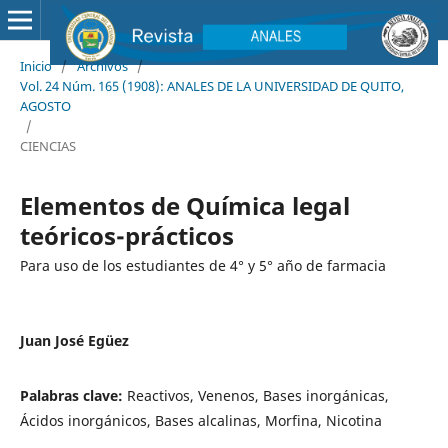
Inicio
/
Archivos
/
Vol. 24 Núm. 165 (1908): ANALES DE LA UNIVERSIDAD DE QUITO,
AGOSTO
/
CIENCIAS
Elementos de Química legal
teóricos-prácticos
Para uso de los estudiantes de 4° y 5° año de farmacia
Juan José Egüez
Palabras clave:
Reactivos, Venenos, Bases inorgánicas,
Ácidos inorgánicos, Bases alcalinas, Morfina, Nicotina