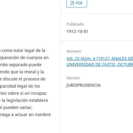
PDF
Publicado
1912-10-01
 como tutor legal de la
Número
 separación de cuerpos en
Vol. 25 Núm. 4 (1912): ANALES D
UNIVERSIDAD DE QUITO, OCTUB
marido separado puede
endo que la moral y la
Sección
e discute el proceso de
JURISPRUDENCIA
apacidad legal de los
ones sobre si un incapaz
la legislación establece
gal pueden variar,
 niega a actuar en nombre