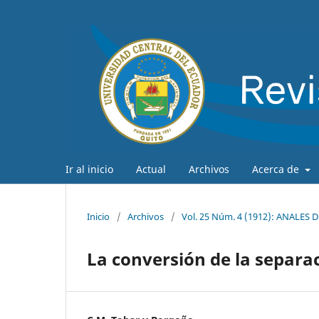
Ir al inicio
Actual
Archivos
Acerca de
Inicio
/
Archivos
/
Vol. 25 Núm. 4 (1912): ANALES
La conversión de la separa