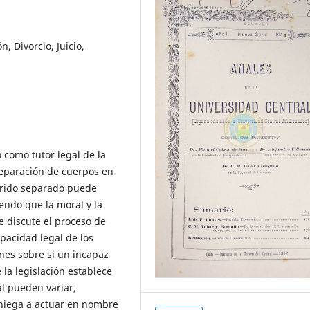
, Divorcio, Juicio,
 como tutor legal de la
 separación de cuerpos en
marido separado puede
endo que la moral y la
e discute el proceso de
apacidad legal de los
ones sobre si un incapaz
la legislación establece
gal pueden variar,
 niega a actuar en nombre