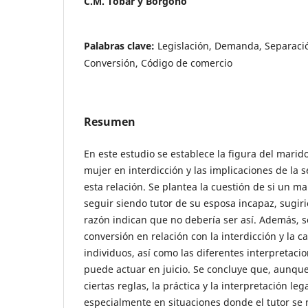
C.M. Tobar y Borgoño
Palabras clave:
Legislación, Demanda, Separación
Conversión, Código de comercio
Resumen
En este estudio se establece la figura del marido
mujer en interdicción y las implicaciones de la
esta relación. Se plantea la cuestión de si un 
seguir siendo tutor de su esposa incapaz, sugiri
razón indican que no debería ser así. Además, s
conversión en relación con la interdicción y la c
individuos, así como las diferentes interpretaci
puede actuar en juicio. Se concluye que, aunque 
ciertas reglas, la práctica y la interpretación le
especialmente en situaciones donde el tutor se