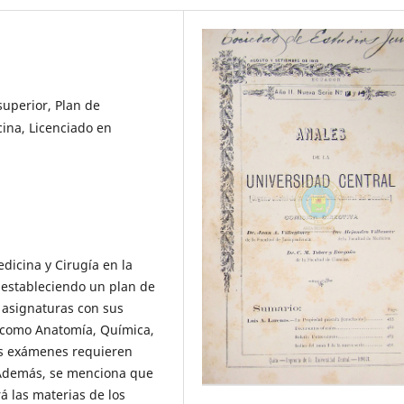
superior, Plan de
ina, Licenciado en
dicina y Cirugía en la
 estableciendo un plan de
s asignaturas con sus
s como Anatomía, Química,
 los exámenes requieren
s. Además, se menciona que
á las materias de los