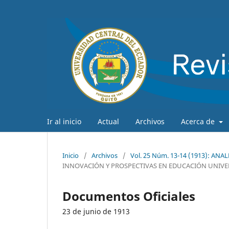
Ir al inicio
Actual
Archivos
Acerca de
Inicio
/
Archivos
/
Vol. 25 Núm. 13-14 (1913): A
INNOVACIÓN Y PROSPECTIVAS EN EDUCACIÓN UNIVE
Documentos Oficiales
23 de junio de 1913