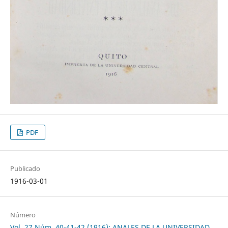
PDF
Publicado
1916-03-01
Número
Vol. 27 Núm. 40-41-42 (1916): ANALES DE LA UNIVERSIDAD