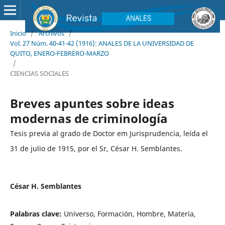
Inicio
/
Archivos
/
Vol. 27 Núm. 40-41-42 (1916): ANALES DE LA UNIVERSIDAD DE
QUITO, ENERO-FEBRERO-MARZO
/
CIENCIAS SOCIALES
Breves apuntes sobre ideas
modernas de criminología
Tesis previa al grado de Doctor em Jurisprudencia, leída el
31 de julio de 1915, por el Sr, César H. Semblantes.
César H. Semblantes
Palabras clave:
Universo, Formación, Hombre, Materia,