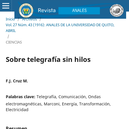
Inicio
/
Archivos
/
Vol. 27 Núm. 43 (1916): ANALES DE LA UNIVERSIDAD DE QUITO,
ABRIL
/
CIENCIAS
Sobre telegrafía sin hilos
F.J. Cruz M.
Palabras clave:
Telegrafía, Comunicación, Ondas
electromagnéticas, Marconi, Energía, Transformación,
Electricidad
Resumen